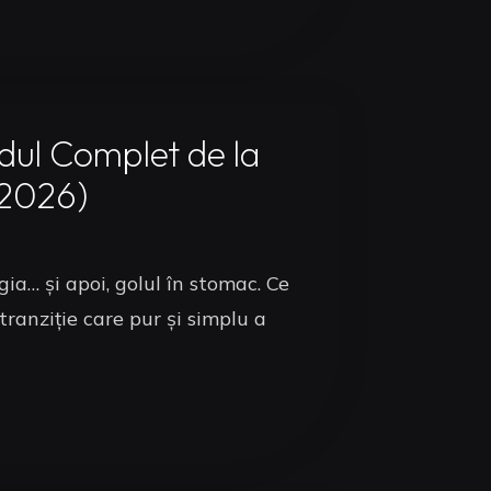
dul Complet de la
(2026)
gia… și apoi, golul în stomac. Ce
ranziție care pur și simplu a