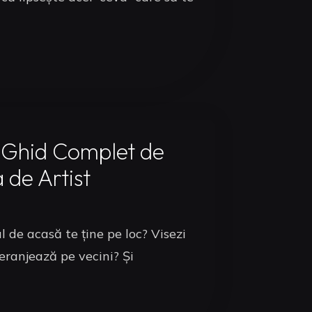
 Ghid Complet de
a de Artist
de acasă te ține pe loc? Visezi
eranjează pe vecini? Și