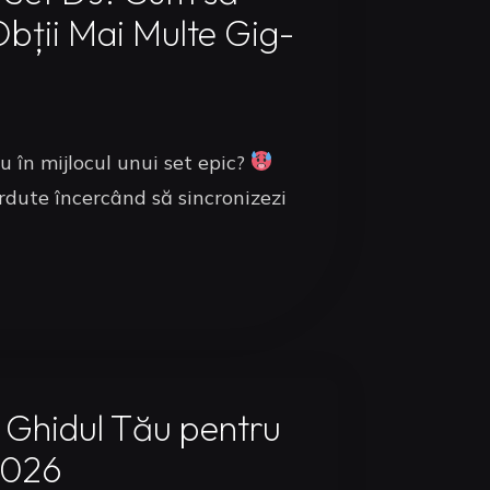
Obții Mai Multe Gig-
u în mijlocul unui set epic?
erdute încercând să sincronizezi
 Ghidul Tău pentru
2026