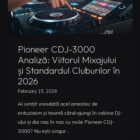
Uncategorized
Pioneer CDJ-3000
Analiză: Viitorul Mixajului
și Standardul Cluburilor în
2026
February 15, 2026
Ai simțit vreodată acel amestec de
entuziasm și teamă când ajungi în cabina DJ-
ului și dai nas în nas cu noile Pioneer CDJ-
3000? Nu ești singur….