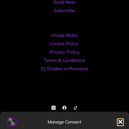
Book Now
Subscribe
House Rules
Cookie Policy
Privacy Policy
Terms & Conditions
DJ Studios in Romania
Manage Consent
©2026 Book a DJ Studio