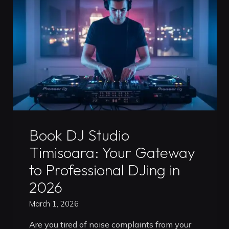
Timișoara:
Level
Up
Your
Mix"
Uncategorized
Book DJ Studio
Timisoara: Your Gateway
to Professional DJing in
2026
March 1, 2026
Are you tired of noise complaints from your