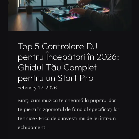
Cariera
în
2026"
Uncategorized
Top 5 Controlere DJ
pentru Începători în 2026:
Ghidul Tău Complet
pentru un Start Pro
February 17, 2026
Simți cum muzica te cheamă la pupitru, dar
te pierzi în zgomotul de fond al specificațiilor
tehnice? Frica de a investi mii de lei într-un
echipament…