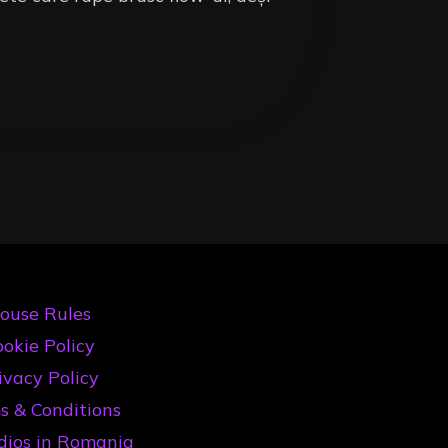
ouse Rules
okie Policy
ivacy Policy
s & Conditions
dios in Romania