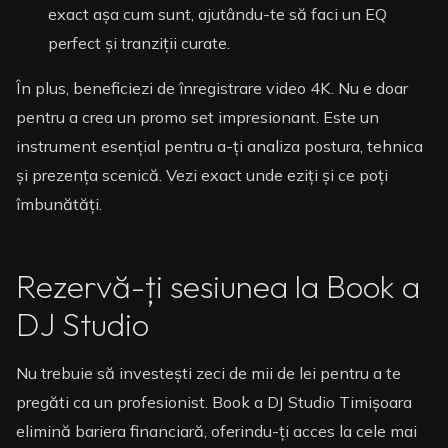
exact așa cum sunt, ajutându-te să faci un EQ
perfect și tranziții curate.
În plus, beneficiezi de înregistrare video 4K. Nu e doar
pentru a crea un promo set impresionant. Este un
instrument esențial pentru a-ți analiza postura, tehnica
și prezența scenică. Vezi exact unde eziți și ce poți
îmbunătăți.
Rezervă-ți sesiunea la Book a
DJ Studio
Nu trebuie să investești zeci de mii de lei pentru a te
pregăti ca un profesionist. Book a DJ Studio Timișoara
elimină bariera financiară, oferindu-ți acces la cele mai