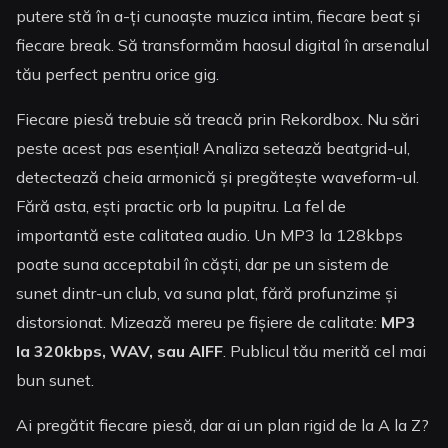
putere stă în a-ți cunoaște muzica intim, fiecare beat și
fiecare break. Să transformăm haosul digital în arsenalul
tău perfect pentru orice gig.
Fiecare piesă trebuie să treacă prin Rekordbox. Nu sări
peste acest pas esențial! Analiza setează beatgrid-ul,
detectează cheia armonică și pregătește waveform-ul.
Fără asta, ești practic orb la pupitru. La fel de
importantă este calitatea audio. Un MP3 la 128kbps
poate suna acceptabil în căști, dar pe un sistem de
sunet dintr-un club, va suna plat, fără profunzime și
distorsionat. Mizează mereu pe fișiere de calitate:
MP3
la 320kbps, WAV, sau AIFF
. Publicul tău merită cel mai
bun sunet.
Ai pregătit fiecare piesă, dar ai un plan rigid de la A la Z?