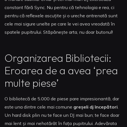
constant fără Sync. Nu pentru că tehnologia e rea, ci
pentru că reflexele ascuțite și o ureche antrenată sunt
cele mai sigure unelte pe care le vei avea vreodată în
spatele pupitrului. Stăpânește arta, nu doar butonul!
Organizarea Bibliotecii:
Eroarea de a avea ‘prea
multe piese’
O bibliotecă de 5.000 de piese pare impresionantă, dar
este una dintre cele mai comune
greșeli dj începători
.
Un hard disk plin nu te face un DJ mai bun; te face doar
mai lent și mai nehotărât în fața pupitrului. Adevărata