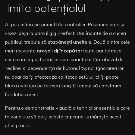
limita potențialul
Ai pus mâna pe primul tău controller. Pasiunea arde și
visezi deja la primul gig. Perfect! Dar înainte de a cuceri
publicul, trebuie să stăpânești uneltele. Două dintre cele
mai frecvente
greșeli dj începători
sunt pur tehnice,
dar cu un impact uriaș asupra sunetului tău: abuzul de
‘redline’ și dependența de butonul ‘Sync’. Ignorarea lor
nu doar că îți afectează calitatea setului, ci îți poate
bloca evoluția pe termen lung. E timpul să construim
fundația corect.
Pentru o demonstrație vizuală a tehnicilor esențiale care
te vor ajuta să eviți aceste capcane, urmărește acest
ghid practic: