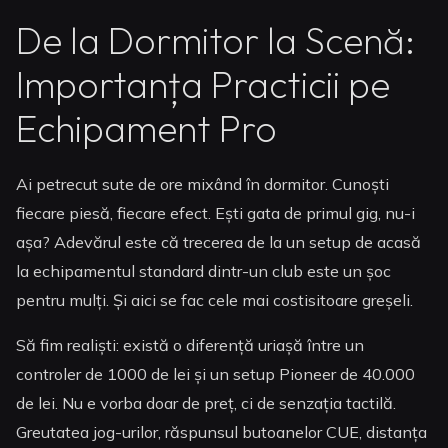
De la Dormitor la Scenă:
Importanța Practicii pe
Echipament Pro
Ai petrecut sute de ore mixând în dormitor. Cunoști
fiecare piesă, fiecare efect. Ești gata de primul gig, nu-i
așa? Adevărul este că trecerea de la un setup de acasă
la echipamentul standard dintr-un club este un șoc
pentru mulți. Și aici se fac cele mai costisitoare greșeli.
Să fim realiști: există o diferență uriașă între un
controler de 1000 de lei și un setup Pioneer de 40.000
de lei. Nu e vorba doar de preț, ci de senzația tactilă.
Greutatea jog-urilor, răspunsul butoanelor CUE, distanța