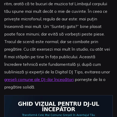
ritm, arată că te bucuri de muzica ta! Limbajul corpului
tău spune mai mult decât o mie de cuvinte. În ceea ce
privește microfonul, regula de aur este: mai puțin
înseamnă mai mult. Un “Sunteți gata?” bine plasat
poate face minuni, dar evită să vorbești peste piese.
Tracul de scenă este normal, dar se combate prin
pregătire. Cu cât exersezi mai mult în studio, cu atât vei
fi mai stăpân pe tine în fața publicului. Această
încredere tehnică este fundamentală și, după cum
subliniază și experții de la Digital DJ Tips, evitarea unor
greșeli comune ale DJ-ilor începători
pornește de la o
pregătire solidă.