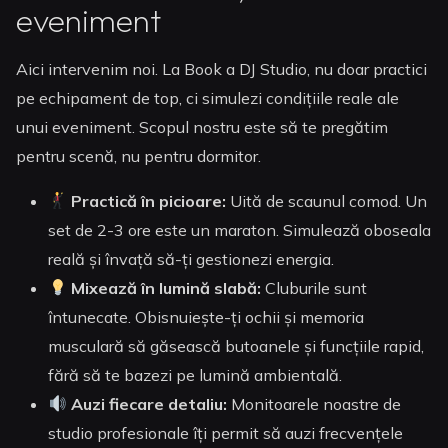
eveniment
Aici intervenim noi. La Book a DJ Studio, nu doar practici
pe echipament de top, ci simulezi condițiile reale ale
unui eveniment. Scopul nostru este să te pregătim
pentru scenă, nu pentru dormitor.
Practică în picioare:
Uită de scaunul comod. Un
set de 2-3 ore este un maraton. Simulează oboseala
reală și învață să-ți gestionezi energia.
Mixează în lumină slabă:
Cluburile sunt
întunecate. Obisnuiește-ți ochii și memoria
musculară să găsească butoanele și funcțiile rapid,
fără să te bazezi pe lumină ambientală.
Auzi fiecare detaliu:
Monitoarele noastre de
studio profesionale îți permit să auzi frecvențele