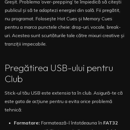
Greșit. Problema ‘over-prepping’ te împiedică să citești
publicul și să te adaptezi energiei din sală. Fii pregătit,
nu programat. Folosește Hot Cues și Memory Cues
pentru a marca punctele cheie: drop-uri, vocale, break-
uri. Acestea sunt scurtăturile tale către mixuri creative și
tranziții impecabile.
Pregătirea USB-ului pentru
Club
Stick-ul tău USB este extensia ta în club. Asigură-te că
este gata de acțiune pentru a evita orice problemă
tehnică:
Formatare:
Formatează-l întotdeauna în
FAT32