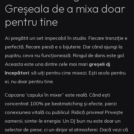
Greșeala de a mixa doar
pentru tine
Ai pregătit un set impecabil în studio. Fiecare tranziție e
perfectă, fiecare piesă e o bijuterie. Dar când ajungi la
pupitru, ceva nu funcționează. Ringul de dans este gol.
Aceasta este una dintre cele mai mari
greșeli dj
începători
: să uiți pentru cine mixezi. Ești acolo pentru
ei, nu doar pentru tine.
Capcana “capului în mixer” este reală. Când ești
concentrat 100% pe beatmatching și efecte, pierzi
conexiunea vitală cu publicul. Ridică privirea! Privește
oamenii, simte-le energia. Un DJ bun nu este doar un
selector de piese, ci un dirijor al atmosferei. Dacă vezi că