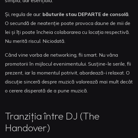
simplă, dar esențială.
Și, regula de aur:
băuturile stau DEPARTE de consolă
.
O secundă de neatenție poate provoca daune de mii de
lei și îți poate încheia colaborarea cu locația respectivă.
Nu merită riscul. Niciodată.
Când vine vorba de networking, fii smart. Nu vâna
promotorii în mijlocul evenimentului. Susține-le serile, fii
prezent, iar la momentul potrivit, abordează-i relaxat. O
discuție sinceră despre muzică valorează mai mult decât
o cerere disperată de a pune muzică.
Tranziția între DJ (The
Handover)