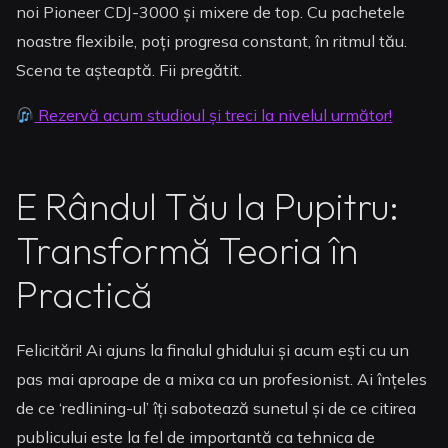
noi Pioneer CDJ-3000 și mixere de top. Cu pachetele
noastre flexibile, poți progresa constant, în ritmul tău.
Scena te așteaptă. Fii pregătit.
Rezervă acum studioul și treci la nivelul următor!
E Rândul Tău la Pupitru:
Transformă Teoria în
Practică
Felicitări! Ai ajuns la finalul ghidului și acum ești cu un
pas mai aproape de a mixa ca un profesionist. Ai înțeles
de ce ‘redlining-ul’ îți sabotează sunetul și de ce citirea
publicului este la fel de importantă ca tehnica de